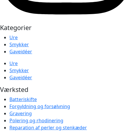
Kategorier
Ure
Smykker
Gaveidéer
Ure
Smykker
Gaveidéer
Værksted
Batteriskifte
Forgyldning og forsølvning
Gravering
Polering og rhodinering
Reparation af perler og stenkæder