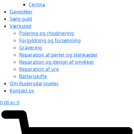
Certina
Gaveidéer
Sælg guld
Værksted
Polering og rhodinering
Forgyldning og forsølvning
Gravering
Reparation af perler og stenkæder
Reparation og design af smykker
Reparation af ure
Batteriskifte
Om Rudersdal Juveler
Kontakt os
0,00
kr.
0