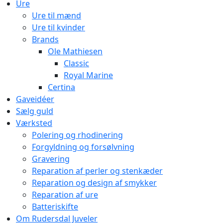
Ure
Ure til mænd
Ure til kvinder
Brands
Ole Mathiesen
Classic
Royal Marine
Certina
Gaveidéer
Sælg guld
Værksted
Polering og rhodinering
Forgyldning og forsølvning
Gravering
Reparation af perler og stenkæder
Reparation og design af smykker
Reparation af ure
Batteriskifte
Om Rudersdal Juveler