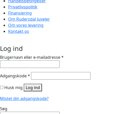
Handelsbetingelser
Privatlivspolitik
Finansiering
Om Rudersdal Juveler
Om vores levering
Kontakt os
Log ind
Brugernavn eller e-mailadresse
*
Adgangskode
*
Husk mig
Log ind
Mistet din adgangskode?
Søg