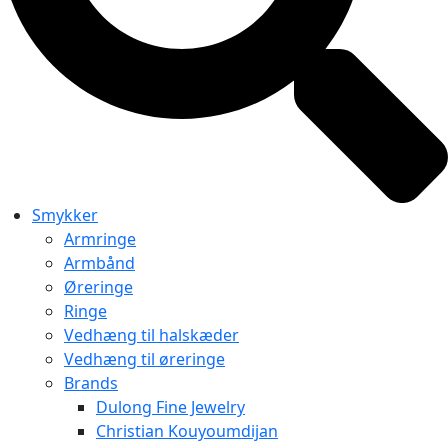
Smykker
Armringe
Armbånd
Øreringe
Ringe
Vedhæng til halskæder
Vedhæng til øreringe
Brands
Dulong Fine Jewelry
Christian Kouyoumdijan