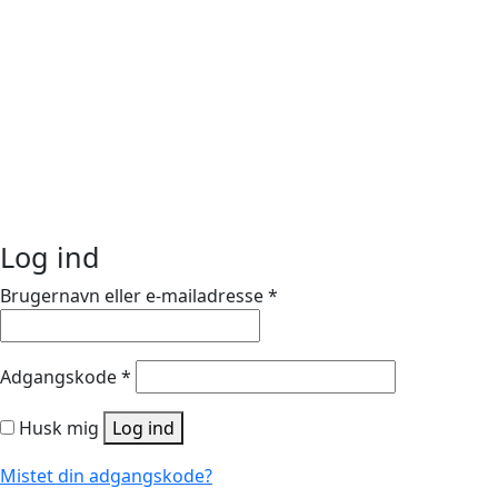
Log ind
Brugernavn eller e-mailadresse
*
Adgangskode
*
Husk mig
Log ind
Mistet din adgangskode?