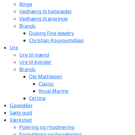
Ringe
Vedhæng til halskæder
Vedhæng til øreringe
Brands
Dulong Fine Jewelry
Christian Kouyoumdijan
Ure
Ure til mænd
Ure til kvinder
Brands
Ole Mathiesen
Classic
Royal Marine
Certina
Gaveidéer
Sælg guld
Værksted
Polering og rhodinering
Forgyldning og forsølvning