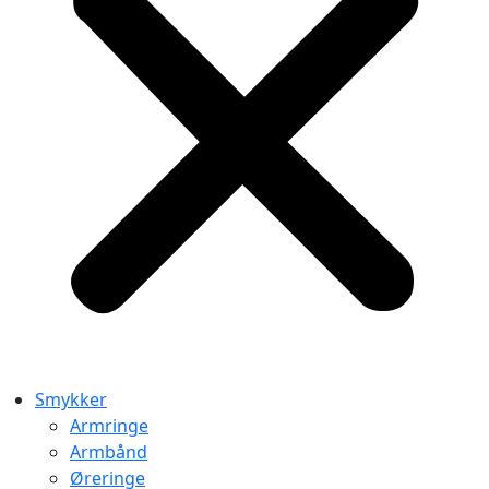
Smykker
Armringe
Armbånd
Øreringe