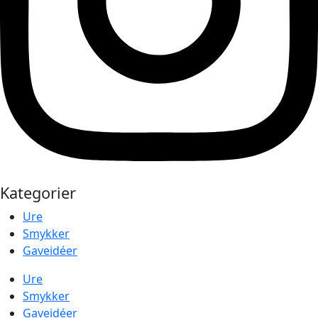
Kategorier
Ure
Smykker
Gaveidéer
Ure
Smykker
Gaveidéer