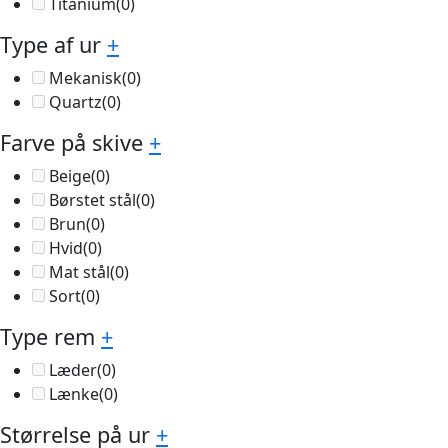
Titanium
(0)
Type af ur
+
Mekanisk
(0)
Quartz
(0)
Farve på skive
+
Beige
(0)
Børstet stål
(0)
Brun
(0)
Hvid
(0)
Mat stål
(0)
Sort
(0)
Type rem
+
Læder
(0)
Lænke
(0)
Størrelse på ur
+