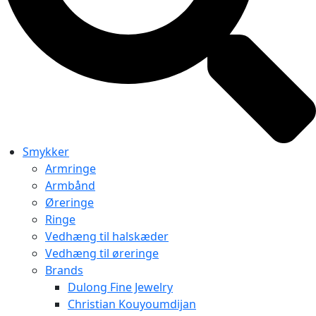
Smykker
Armringe
Armbånd
Øreringe
Ringe
Vedhæng til halskæder
Vedhæng til øreringe
Brands
Dulong Fine Jewelry
Christian Kouyoumdijan