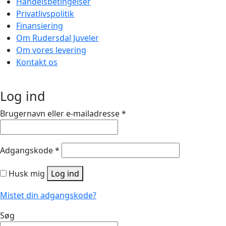
Handelsbetingelser
Privatlivspolitik
Finansiering
Om Rudersdal Juveler
Om vores levering
Kontakt os
Log ind
Brugernavn eller e-mailadresse
*
Adgangskode
*
Husk mig
Log ind
Mistet din adgangskode?
Søg