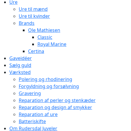
Ure
Ure til mænd
Ure til kvinder
Brands
Ole Mathiesen
Classic
Royal Marine
Certina
Gaveidéer
Sælg guld
Værksted
Polering og rhodinering
Forgyldning og forsølvning
Gravering
Reparation af perler og stenkæder
Reparation og design af smykker
Reparation af ure
Batteriskifte
Om Rudersdal Juveler