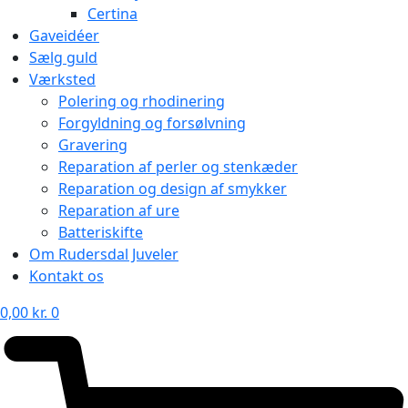
Certina
Gaveidéer
Sælg guld
Værksted
Polering og rhodinering
Forgyldning og forsølvning
Gravering
Reparation af perler og stenkæder
Reparation og design af smykker
Reparation af ure
Batteriskifte
Om Rudersdal Juveler
Kontakt os
0,00
kr.
0