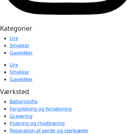
Kategorier
Ure
Smykker
Gaveidéer
Ure
Smykker
Gaveidéer
Værksted
Batteriskifte
Forgyldning og forsølvning
Gravering
Polering og rhodinering
Reparation af perler og stenkæder