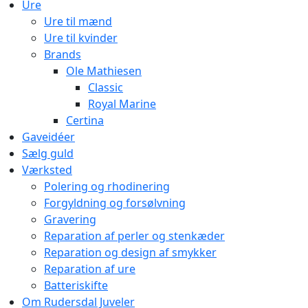
Ure
Ure til mænd
Ure til kvinder
Brands
Ole Mathiesen
Classic
Royal Marine
Certina
Gaveidéer
Sælg guld
Værksted
Polering og rhodinering
Forgyldning og forsølvning
Gravering
Reparation af perler og stenkæder
Reparation og design af smykker
Reparation af ure
Batteriskifte
Om Rudersdal Juveler