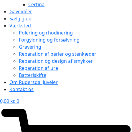
Certina
Gaveidéer
Sælg guld
Værksted
Polering og rhodinering
Forgyldning og forsølvning
Gravering
Reparation af perler og stenkæder
Reparation og design af smykker
Reparation af ure
Batteriskifte
Om Rudersdal Juveler
Kontakt os
0,00
kr.
0