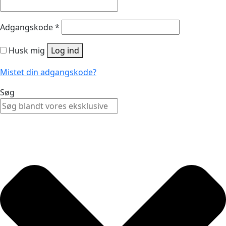
Adgangskode
*
Husk mig
Log ind
Mistet din adgangskode?
Søg