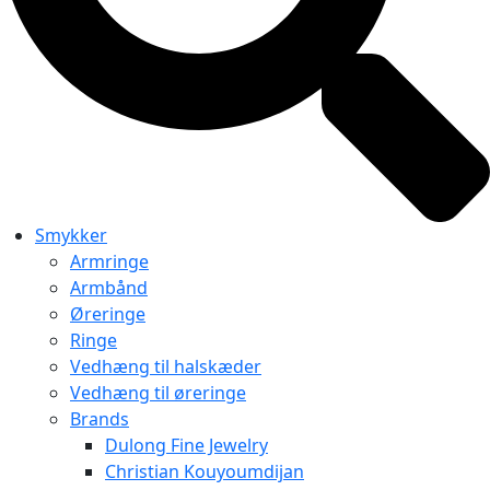
Smykker
Armringe
Armbånd
Øreringe
Ringe
Vedhæng til halskæder
Vedhæng til øreringe
Brands
Dulong Fine Jewelry
Christian Kouyoumdijan