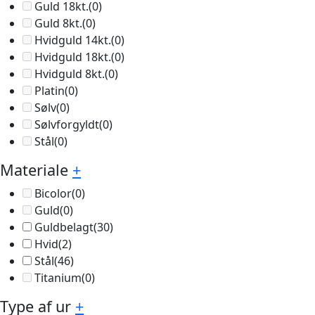
Guld 18kt.
(0)
Guld 8kt.
(0)
Hvidguld 14kt.
(0)
Hvidguld 18kt.
(0)
Hvidguld 8kt.
(0)
Platin
(0)
Sølv
(0)
Sølvforgyldt
(0)
Stål
(0)
Materiale
+
Bicolor
(0)
Guld
(0)
Guldbelagt
(30)
Hvid
(2)
Stål
(46)
Titanium
(0)
Type af ur
+