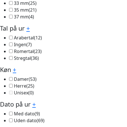
33 mm
(25)
35 mm
(21)
37 mm
(4)
Tal på ur
+
Arabertal
(12)
Ingen
(7)
Romertal
(23)
Stregtal
(36)
Køn
+
Damer
(53)
Herre
(25)
Unisex
(0)
Dato på ur
+
Med dato
(9)
Uden dato
(69)