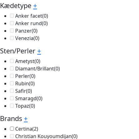
Kædetype
+
Anker facet
(0)
Anker rund
(0)
Panzer
(0)
Venezia
(0)
Sten/Perler
+
Ametyst
(0)
Diamant/Brillant
(0)
Perler
(0)
Rubin
(0)
Safir
(0)
Smaragd
(0)
Topaz
(0)
Brands
+
Certina
(2)
Christian Kouyoumdijan
(0)