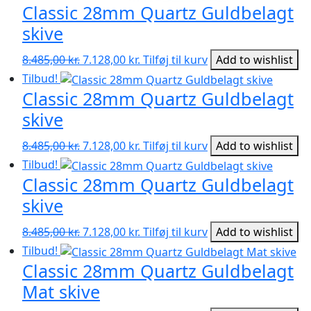
Classic 28mm Quartz Guldbelagt
skive
Den
Den
8.485,00
kr.
7.128,00
kr.
Tilføj til kurv
Add to wishlist
oprindelige
aktuelle
Tilbud!
pris
pris
Classic 28mm Quartz Guldbelagt
var:
er:
skive
8.485,00 kr..
7.128,00 kr..
Den
Den
8.485,00
kr.
7.128,00
kr.
Tilføj til kurv
Add to wishlist
oprindelige
aktuelle
Tilbud!
pris
pris
Classic 28mm Quartz Guldbelagt
var:
er:
skive
8.485,00 kr..
7.128,00 kr..
Den
Den
8.485,00
kr.
7.128,00
kr.
Tilføj til kurv
Add to wishlist
oprindelige
aktuelle
Tilbud!
pris
pris
Classic 28mm Quartz Guldbelagt
var:
er:
Mat skive
8.485,00 kr..
7.128,00 kr..