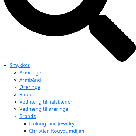
Smykker
Armringe
Armbånd
Øreringe
Ringe
Vedhæng til halskæder
Vedhæng til øreringe
Brands
Dulong Fine Jewelry
Christian Kouyoumdijan