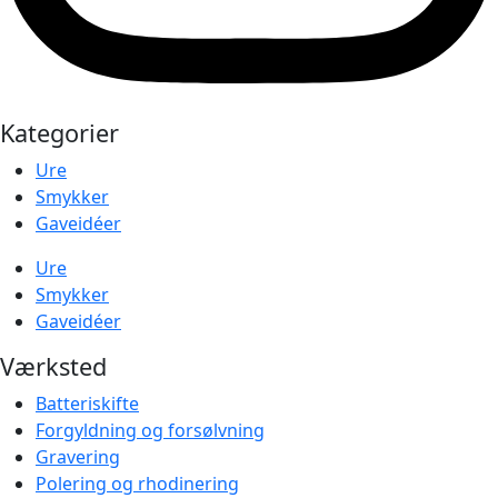
Kategorier
Ure
Smykker
Gaveidéer
Ure
Smykker
Gaveidéer
Værksted
Batteriskifte
Forgyldning og forsølvning
Gravering
Polering og rhodinering