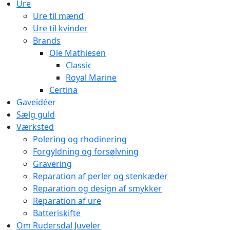
Ure
Ure til mænd
Ure til kvinder
Brands
Ole Mathiesen
Classic
Royal Marine
Certina
Gaveidéer
Sælg guld
Værksted
Polering og rhodinering
Forgyldning og forsølvning
Gravering
Reparation af perler og stenkæder
Reparation og design af smykker
Reparation af ure
Batteriskifte
Om Rudersdal Juveler