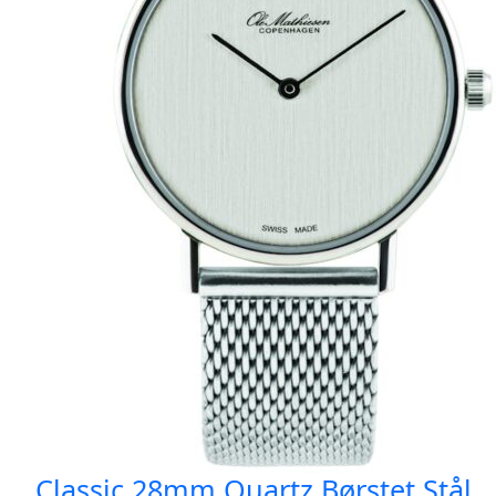
Classic 28mm Quartz Børstet Stål