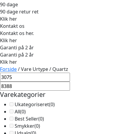
90 dage
90 dage retur ret
Klik her
Kontakt os
Kontakt os her.
Klik her
Garanti på 2 år
Garanti på 2 år
Klik her
Forside
/ Vare Urtype / Quartz
Varekategorier
Ukategoriseret
(0)
All
(0)
Best Seller
(0)
Smykker
(0)
Udsalg
(0)