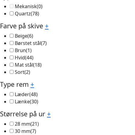
Mekanisk
(0)
Quartz
(78)
Farve på skive
+
Beige
(6)
Børstet stål
(7)
Brun
(1)
Hvid
(44)
Mat stål
(18)
Sort
(2)
Type rem
+
Læder
(48)
Lænke
(30)
Størrelse på ur
+
28 mm
(21)
30 mm
(7)