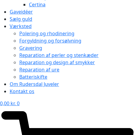
Certina
Gaveidéer
Sælg guld
Værksted
Polering og rhodinering
Forgyldning og forsølvning
Gravering
Reparation af perler og stenkæder
Reparation og design af smykker
Reparation af ure
Batteriskifte
Om Rudersdal Juveler
Kontakt os
0,00
kr.
0