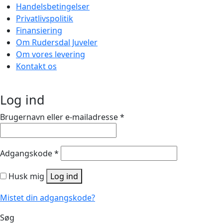
Handelsbetingelser
Privatlivspolitik
Finansiering
Om Rudersdal Juveler
Om vores levering
Kontakt os
Log ind
Brugernavn eller e-mailadresse
*
Adgangskode
*
Husk mig
Log ind
Mistet din adgangskode?
Søg