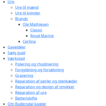
Ure
Ure til mænd
Ure til kvinder
Brands
Ole Mathiesen
Classic
Royal Marine
Certina
Gaveidéer
Sælg guld
Værksted
Polering og rhodinering
Forgyldning og forsølvning
Gravering
Reparation af perler og stenkæder
Reparation og design af smykker
Reparation af ure
Batteriskifte
Om Rudersdal Juveler