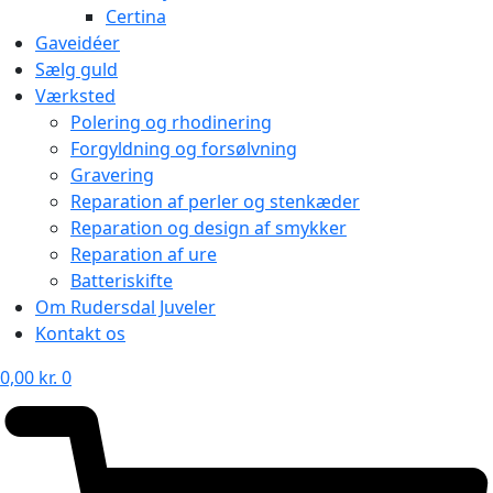
Certina
Gaveidéer
Sælg guld
Værksted
Polering og rhodinering
Forgyldning og forsølvning
Gravering
Reparation af perler og stenkæder
Reparation og design af smykker
Reparation af ure
Batteriskifte
Om Rudersdal Juveler
Kontakt os
0,00
kr.
0