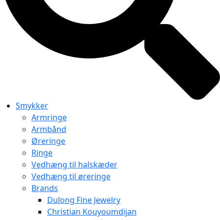
Smykker
Armringe
Armbånd
Øreringe
Ringe
Vedhæng til halskæder
Vedhæng til øreringe
Brands
Dulong Fine Jewelry
Christian Kouyoumdijan