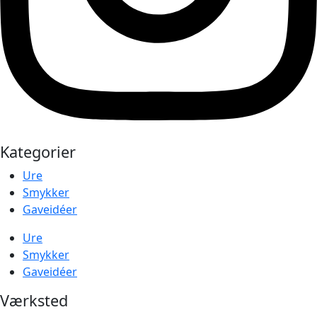
Kategorier
Ure
Smykker
Gaveidéer
Ure
Smykker
Gaveidéer
Værksted