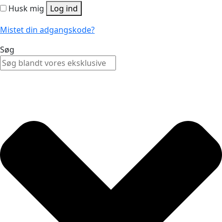
Husk mig
Log ind
Mistet din adgangskode?
Søg