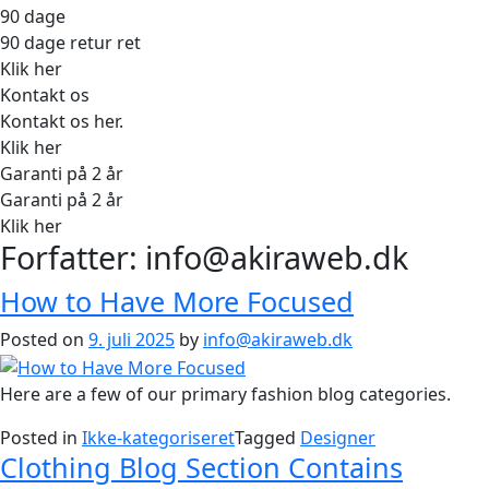
90 dage
90 dage retur ret
Klik her
Kontakt os
Kontakt os her.
Klik her
Garanti på 2 år
Garanti på 2 år
Klik her
Forfatter:
info@akiraweb.dk
How to Have More Focused
Posted on
9. juli 2025
by
info@akiraweb.dk
Here are a few of our primary fashion blog categories.
Posted in
Ikke-kategoriseret
Tagged
Designer
Clothing Blog Section Contains