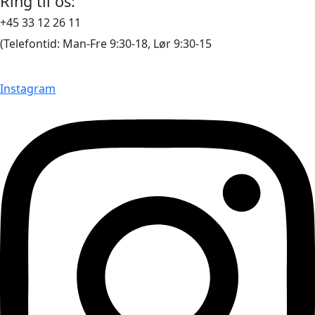
Ring til os:
+45 33 12 26 11
(Telefontid: Man-Fre 9:30-18, Lør 9:30-15
Instagram