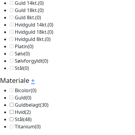
Guld 14kt.
(0)
Guld 18kt.
(0)
Guld 8kt.
(0)
Hvidguld 14kt.
(0)
Hvidguld 18kt.
(0)
Hvidguld 8kt.
(0)
Platin
(0)
Sølv
(0)
Sølvforgyldt
(0)
Stål
(0)
Materiale
+
Bicolor
(0)
Guld
(0)
Guldbelagt
(30)
Hvid
(2)
Stål
(48)
Titanium
(0)