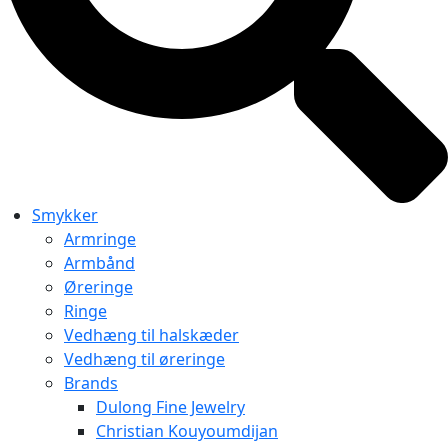
Smykker
Armringe
Armbånd
Øreringe
Ringe
Vedhæng til halskæder
Vedhæng til øreringe
Brands
Dulong Fine Jewelry
Christian Kouyoumdijan