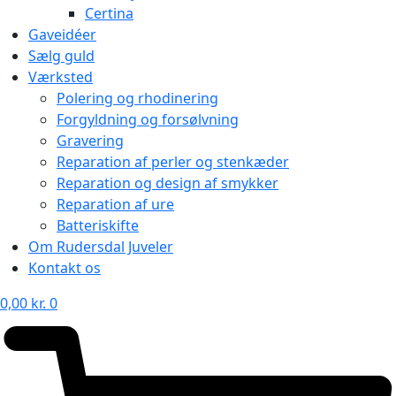
Certina
Gaveidéer
Sælg guld
Værksted
Polering og rhodinering
Forgyldning og forsølvning
Gravering
Reparation af perler og stenkæder
Reparation og design af smykker
Reparation af ure
Batteriskifte
Om Rudersdal Juveler
Kontakt os
0,00
kr.
0