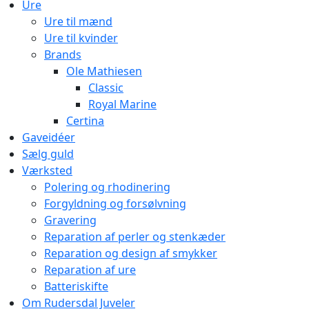
Ure
Ure til mænd
Ure til kvinder
Brands
Ole Mathiesen
Classic
Royal Marine
Certina
Gaveidéer
Sælg guld
Værksted
Polering og rhodinering
Forgyldning og forsølvning
Gravering
Reparation af perler og stenkæder
Reparation og design af smykker
Reparation af ure
Batteriskifte
Om Rudersdal Juveler