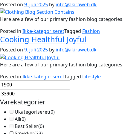
Posted on
9. juli 2025
by
info@akiraweb.dk
Here are a few of our primary fashion blog categories.
Posted in
Ikke-kategoriseret
Tagged
Fashion
Cooking Healthful Joyful
Posted on
9. juli 2025
by
info@akiraweb.dk
Here are a few of our primary fashion blog categories.
Posted in
Ikke-kategoriseret
Tagged
Lifestyle
Varekategorier
Ukategoriseret
(0)
All
(0)
Best Seller
(0)
Smykker
(23)