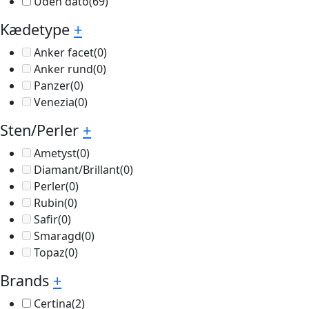
Uden dato
(69)
Kædetype
+
Anker facet
(0)
Anker rund
(0)
Panzer
(0)
Venezia
(0)
Sten/Perler
+
Ametyst
(0)
Diamant/Brillant
(0)
Perler
(0)
Rubin
(0)
Safir
(0)
Smaragd
(0)
Topaz
(0)
Brands
+
Certina
(2)