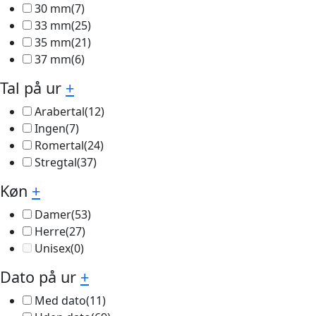
30 mm
(7)
33 mm
(25)
35 mm
(21)
37 mm
(6)
Tal på ur
+
Arabertal
(12)
Ingen
(7)
Romertal
(24)
Stregtal
(37)
Køn
+
Damer
(53)
Herre
(27)
Unisex
(0)
Dato på ur
+
Med dato
(11)