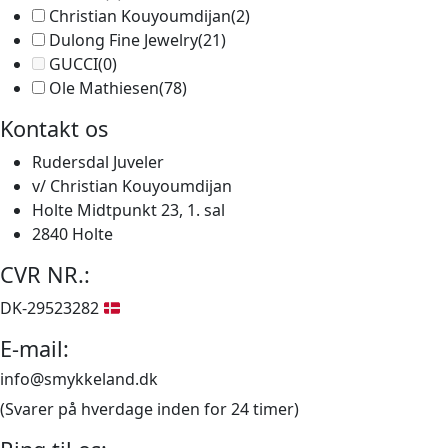
Christian Kouyoumdijan
(2)
Dulong Fine Jewelry
(21)
GUCCI
(0)
Ole Mathiesen
(78)
Kontakt os
Rudersdal Juveler
v/ Christian Kouyoumdijan
Holte Midtpunkt 23, 1. sal
2840 Holte
CVR NR.:
DK-29523282
E-mail:
info@smykkeland.dk
(Svarer på hverdage inden for 24 timer)