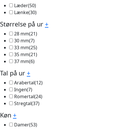
Læder
(50)
Lænke
(30)
Størrelse på ur
+
28 mm
(21)
30 mm
(7)
33 mm
(25)
35 mm
(21)
37 mm
(6)
Tal på ur
+
Arabertal
(12)
Ingen
(7)
Romertal
(24)
Stregtal
(37)
Køn
+
Damer
(53)