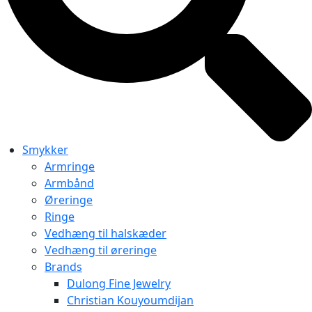
Smykker
Armringe
Armbånd
Øreringe
Ringe
Vedhæng til halskæder
Vedhæng til øreringe
Brands
Dulong Fine Jewelry
Christian Kouyoumdijan