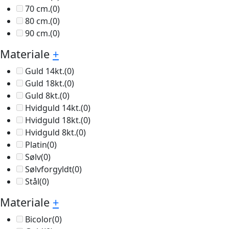
70 cm.
(0)
80 cm.
(0)
90 cm.
(0)
Materiale
+
Guld 14kt.
(0)
Guld 18kt.
(0)
Guld 8kt.
(0)
Hvidguld 14kt.
(0)
Hvidguld 18kt.
(0)
Hvidguld 8kt.
(0)
Platin
(0)
Sølv
(0)
Sølvforgyldt
(0)
Stål
(0)
Materiale
+
Bicolor
(0)