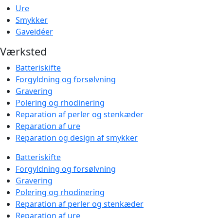
Ure
Smykker
Gaveidéer
Værksted
Batteriskifte
Forgyldning og forsølvning
Gravering
Polering og rhodinering
Reparation af perler og stenkæder
Reparation af ure
Reparation og design af smykker
Batteriskifte
Forgyldning og forsølvning
Gravering
Polering og rhodinering
Reparation af perler og stenkæder
Reparation af ure