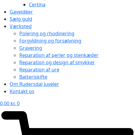
Certina
Gaveidéer
Sælg guld
Værksted
Polering og rhodinering
Forgyldning og forsølvning
Gravering
Reparation af perler og stenkæder
Reparation og design af smykker
Reparation af ure
Batteriskifte
Om Rudersdal Juveler
Kontakt os
0,00
kr.
0