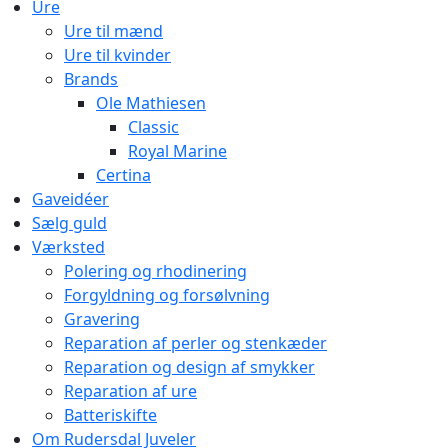
Ure
Ure til mænd
Ure til kvinder
Brands
Ole Mathiesen
Classic
Royal Marine
Certina
Gaveidéer
Sælg guld
Værksted
Polering og rhodinering
Forgyldning og forsølvning
Gravering
Reparation af perler og stenkæder
Reparation og design af smykker
Reparation af ure
Batteriskifte
Om Rudersdal Juveler