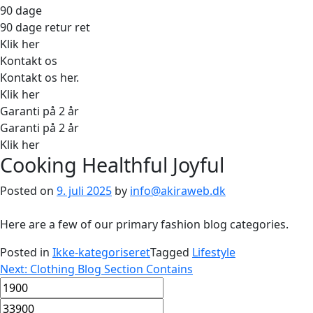
90 dage
90 dage retur ret
Klik her
Kontakt os
Kontakt os her.
Klik her
Garanti på 2 år
Garanti på 2 år
Klik her
Cooking Healthful Joyful
Posted on
9. juli 2025
by
info@akiraweb.dk
Here are a few of our primary fashion blog categories.
Posted in
Ikke-kategoriseret
Tagged
Lifestyle
Indlægsnavigation
Next:
Clothing Blog Section Contains