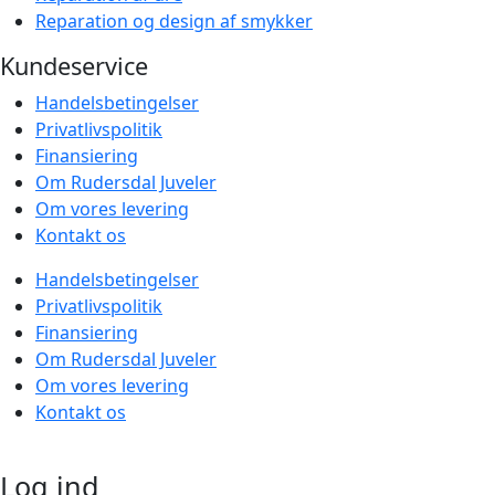
Reparation og design af smykker
Kundeservice
Handelsbetingelser
Privatlivspolitik
Finansiering
Om Rudersdal Juveler
Om vores levering
Kontakt os
Handelsbetingelser
Privatlivspolitik
Finansiering
Om Rudersdal Juveler
Om vores levering
Kontakt os
Log ind