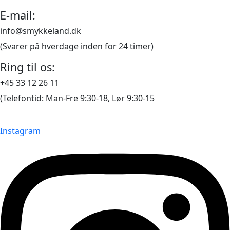
E-mail:
info@smykkeland.dk
(Svarer på hverdage inden for 24 timer)
Ring til os:
+45 33 12 26 11
(Telefontid: Man-Fre 9:30-18, Lør 9:30-15
Instagram