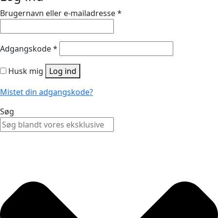
Brugernavn eller e-mailadresse
*
Adgangskode
*
Husk mig
Log ind
Mistet din adgangskode?
Søg