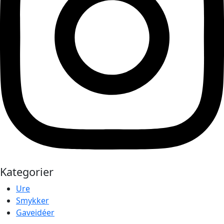
Kategorier
Ure
Smykker
Gaveidéer