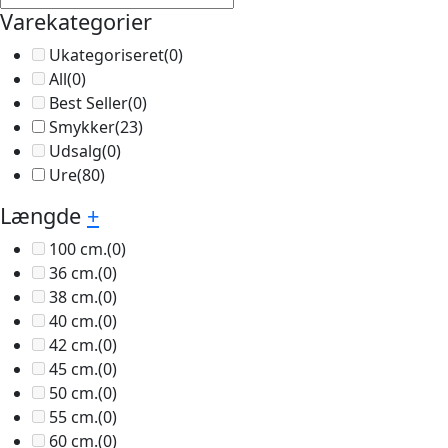
Varekategorier
Ukategoriseret
(0)
All
(0)
Best Seller
(0)
Smykker
(23)
Udsalg
(0)
Ure
(80)
Længde
+
100 cm.
(0)
36 cm.
(0)
38 cm.
(0)
40 cm.
(0)
42 cm.
(0)
45 cm.
(0)
50 cm.
(0)
55 cm.
(0)
60 cm.
(0)