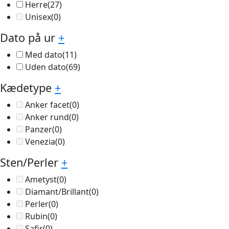
Herre
(27)
Unisex
(0)
Dato på ur
+
Med dato
(11)
Uden dato
(69)
Kædetype
+
Anker facet
(0)
Anker rund
(0)
Panzer
(0)
Venezia
(0)
Sten/Perler
+
Ametyst
(0)
Diamant/Brillant
(0)
Perler
(0)
Rubin
(0)
Safir
(0)