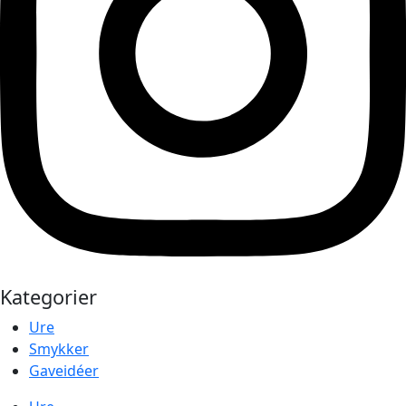
Kategorier
Ure
Smykker
Gaveidéer