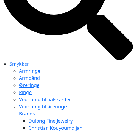
Smykker
Armringe
Armbånd
Øreringe
Ringe
Vedhæng til halskæder
Vedhæng til øreringe
Brands
Dulong Fine Jewelry
Christian Kouyoumdijan