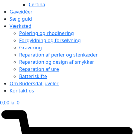
Certina
Gaveidéer
Sælg guld
Værksted
Polering og rhodinering
Forgyldning og forsølvning
Gravering
Reparation af perler og stenkæder
Reparation og design af smykker
Reparation af ure
Batteriskifte
Om Rudersdal Juveler
Kontakt os
0,00
kr.
0