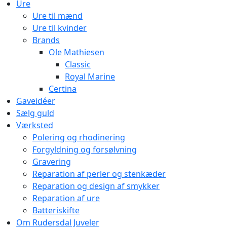
Ure
Ure til mænd
Ure til kvinder
Brands
Ole Mathiesen
Classic
Royal Marine
Certina
Gaveidéer
Sælg guld
Værksted
Polering og rhodinering
Forgyldning og forsølvning
Gravering
Reparation af perler og stenkæder
Reparation og design af smykker
Reparation af ure
Batteriskifte
Om Rudersdal Juveler