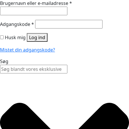
Brugernavn eller e-mailadresse
*
Adgangskode
*
Husk mig
Log ind
Mistet din adgangskode?
Søg