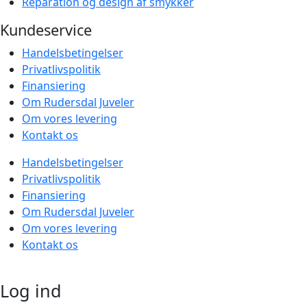
Reparation og design af smykker
Kundeservice
Handelsbetingelser
Privatlivspolitik
Finansiering
Om Rudersdal Juveler
Om vores levering
Kontakt os
Handelsbetingelser
Privatlivspolitik
Finansiering
Om Rudersdal Juveler
Om vores levering
Kontakt os
Log ind