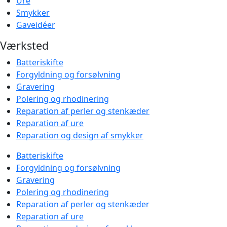
Ure
Smykker
Gaveidéer
Værksted
Batteriskifte
Forgyldning og forsølvning
Gravering
Polering og rhodinering
Reparation af perler og stenkæder
Reparation af ure
Reparation og design af smykker
Batteriskifte
Forgyldning og forsølvning
Gravering
Polering og rhodinering
Reparation af perler og stenkæder
Reparation af ure