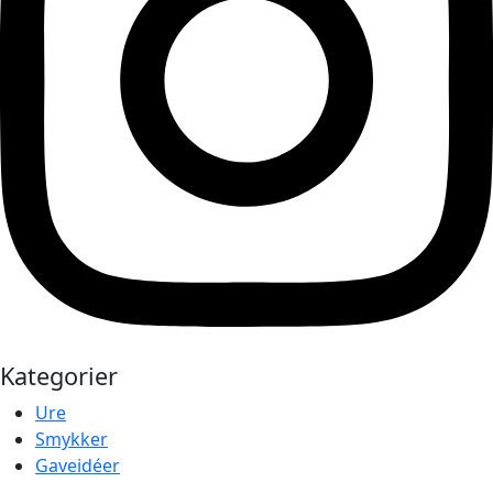
Kategorier
Ure
Smykker
Gaveidéer