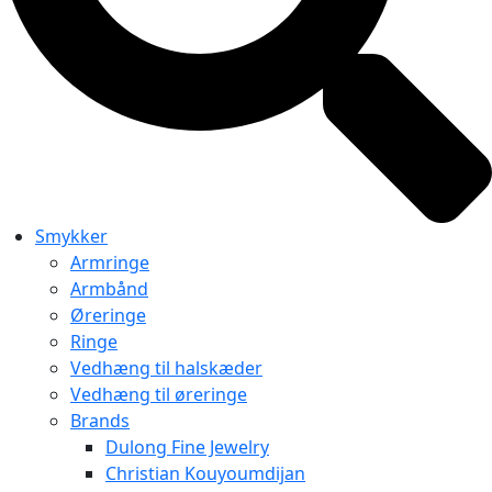
Smykker
Armringe
Armbånd
Øreringe
Ringe
Vedhæng til halskæder
Vedhæng til øreringe
Brands
Dulong Fine Jewelry
Christian Kouyoumdijan