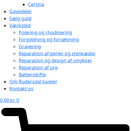
Certina
Gaveidéer
Sælg guld
Værksted
Polering og rhodinering
Forgyldning og forsølvning
Gravering
Reparation af perler og stenkæder
Reparation og design af smykker
Reparation af ure
Batteriskifte
Om Rudersdal Juveler
Kontakt os
0,00
kr.
0