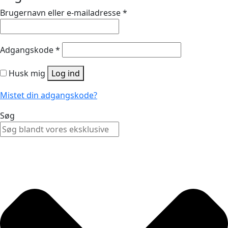
Brugernavn eller e-mailadresse
*
Adgangskode
*
Husk mig
Log ind
Mistet din adgangskode?
Søg