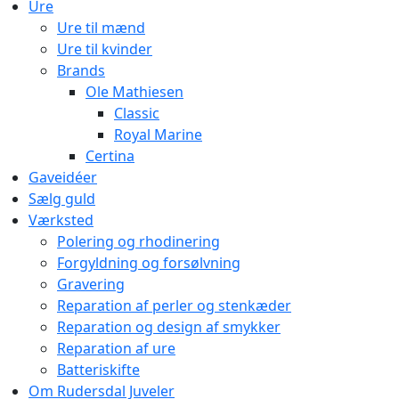
Ure
Ure til mænd
Ure til kvinder
Brands
Ole Mathiesen
Classic
Royal Marine
Certina
Gaveidéer
Sælg guld
Værksted
Polering og rhodinering
Forgyldning og forsølvning
Gravering
Reparation af perler og stenkæder
Reparation og design af smykker
Reparation af ure
Batteriskifte
Om Rudersdal Juveler