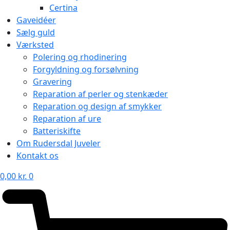
Certina
Gaveidéer
Sælg guld
Værksted
Polering og rhodinering
Forgyldning og forsølvning
Gravering
Reparation af perler og stenkæder
Reparation og design af smykker
Reparation af ure
Batteriskifte
Om Rudersdal Juveler
Kontakt os
0,00
kr.
0