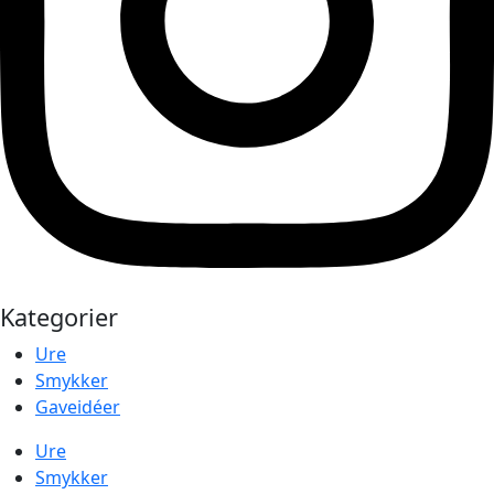
Kategorier
Ure
Smykker
Gaveidéer
Ure
Smykker