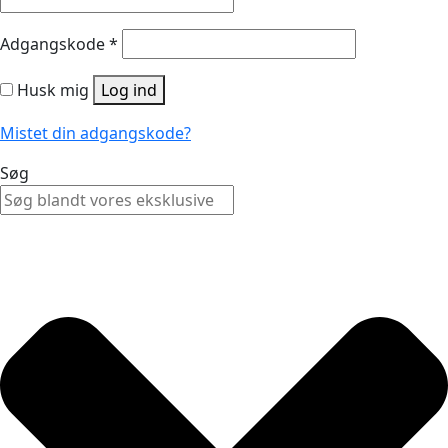
Adgangskode
*
Husk mig
Log ind
Mistet din adgangskode?
Søg