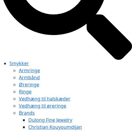
Smykker
Armringe
Armbånd
Øreringe
Ringe
Vedhæng til halskæder
Vedhæng til øreringe
Brands
Dulong Fine Jewelry
Christian Kouyoumdijan