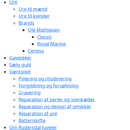
Ure
Ure til mænd
Ure til kvinder
Brands
Ole Mathiesen
Classic
Royal Marine
Certina
Gaveidéer
Sælg guld
Værksted
Polering og rhodinering
Forgyldning og forsølvning
Gravering
Reparation af perler og stenkæder
Reparation og design af smykker
Reparation af ure
Batteriskifte
Om Rudersdal Juveler