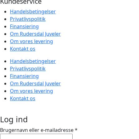
Kundeservice
Handelsbetingelser
Privatlivspolitik
Finansiering
Om Rudersdal Juveler
Om vores levering
Kontakt os
Handelsbetingelser
Privatlivspolitik
Finansiering
Om Rudersdal Juveler
Om vores levering
Kontakt os
Log ind
Brugernavn eller e-mailadresse
*