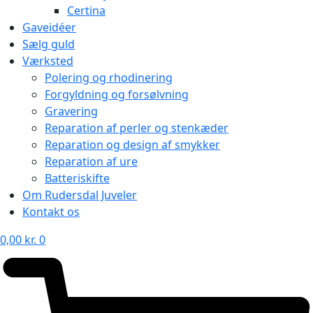
Certina
Gaveidéer
Sælg guld
Værksted
Polering og rhodinering
Forgyldning og forsølvning
Gravering
Reparation af perler og stenkæder
Reparation og design af smykker
Reparation af ure
Batteriskifte
Om Rudersdal Juveler
Kontakt os
0,00
kr.
0