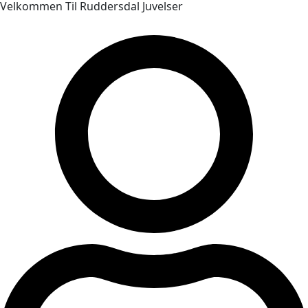
Velkommen Til Ruddersdal Juvelser