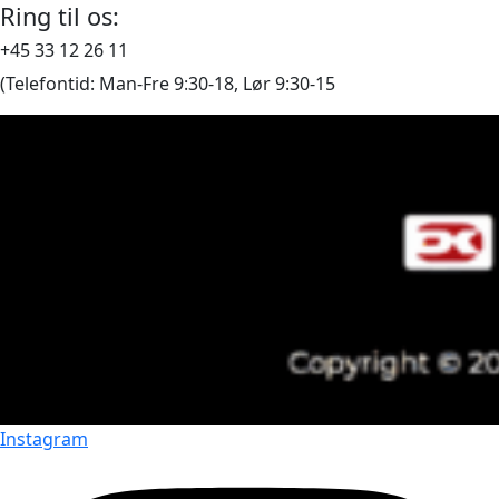
Ring til os:
+45 33 12 26 11
(Telefontid: Man-Fre 9:30-18, Lør 9:30-15
Instagram