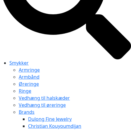
Smykker
Armringe
Armbånd
Øreringe
Ringe
Vedhæng til halskæder
Vedhæng til øreringe
Brands
Dulong Fine Jewelry
Christian Kouyoumdijan