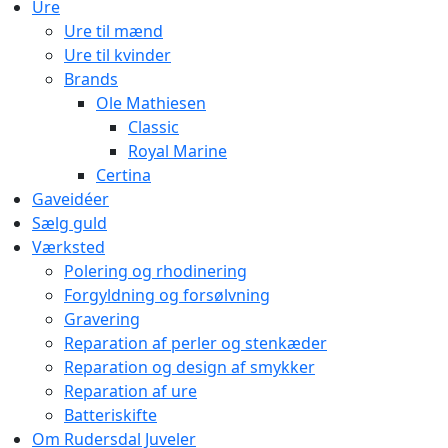
Ure
Ure til mænd
Ure til kvinder
Brands
Ole Mathiesen
Classic
Royal Marine
Certina
Gaveidéer
Sælg guld
Værksted
Polering og rhodinering
Forgyldning og forsølvning
Gravering
Reparation af perler og stenkæder
Reparation og design af smykker
Reparation af ure
Batteriskifte
Om Rudersdal Juveler